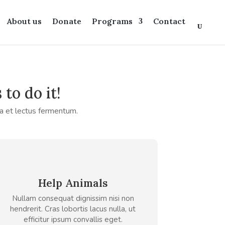
About us
Donate
Programs
Contact
to do it!
na et lectus fermentum.
Help Animals
Nullam consequat dignissim nisi non
hendrerit. Cras lobortis lacus nulla, ut
efficitur ipsum convallis eget.