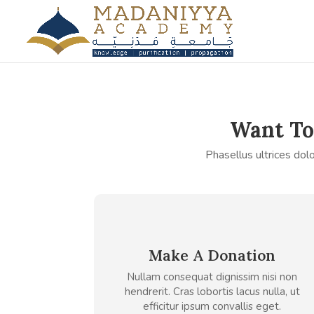
Want To
Phasellus ultrices dol
Make A Donation
Nullam consequat dignissim nisi non
hendrerit. Cras lobortis lacus nulla, ut
efficitur ipsum convallis eget.