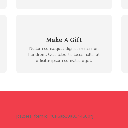
Make A Gift
Nullam consequat dignissim nisi non
hendrerit. Cras lobortis lacus nulla, ut
efficitur ipsum convallis eget.
[caldera_form id=”CF5ab39a8944600″]