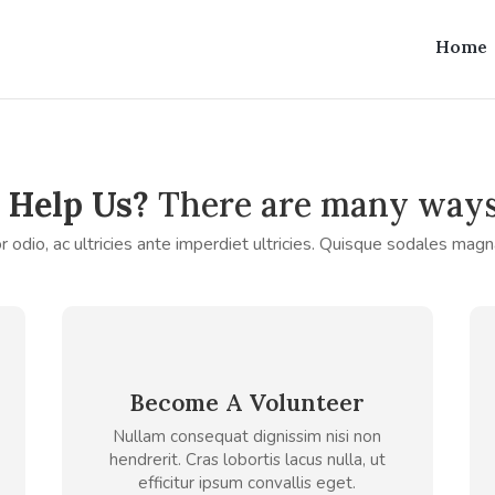
Home
 Help Us?
There are many ways 
or odio, ac ultricies ante imperdiet ultricies. Quisque sodales mag
Become A Volunteer
Nullam consequat dignissim nisi non
hendrerit. Cras lobortis lacus nulla, ut
efficitur ipsum convallis eget.