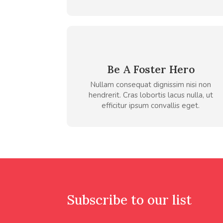
Be A Foster Hero
Nullam consequat dignissim nisi non
hendrerit. Cras lobortis lacus nulla, ut
efficitur ipsum convallis eget.
Subscribe to our list